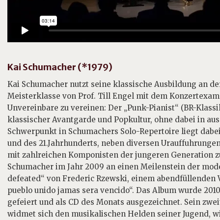
Kai Schumacher (*1979)
Kai Schumacher nutzt seine klassische Ausbildung an de
Meisterklasse von Prof. Till Engel mit dem Konzertexa
Unvereinbare zu vereinen: Der „Punk-Pianist“ (BR-Klass
klassischer Avantgarde und Popkultur, ohne dabei in au
Schwerpunkt in Schumachers Solo-Repertoire liegt dabei
und des 21.Jahrhunderts, neben diversen Urauffuhrungen
mit zahlreichen Komponisten der jungeren Generation 
Schumacher im Jahr 2009 an einen Meilenstein der moder
defeated“ von Frederic Rzewski, einem abendfüllenden Va
pueblo unido jamas sera vencido“. Das Album wurde 201
gefeiert und als CD des Monats ausgezeichnet. Sein zwe
widmet sich den musikalischen Helden seiner Jugend, wie