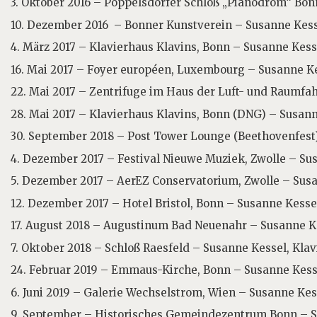
3. Oktober 2016 – Poppelsdorfer Schloß „Pianodrom“ Bon
10. Dezember 2016 – Bonner Kunstverein – Susanne Kesse
4. März 2017 – Klavierhaus Klavins, Bonn – Susanne Kesse
16. Mai 2017 – Foyer européen, Luxembourg – Susanne Ke
22. Mai 2017 – Zentrifuge im Haus der Luft- und Raumfah
28. Mai 2017 – Klavierhaus Klavins, Bonn (DNG) – Susann
30. September 2018 – Post Tower Lounge (Beethovenfest)
4. Dezember 2017 – Festival Nieuwe Muziek, Zwolle – Sus
5. Dezember 2017 – AerEZ Conservatorium, Zwolle – Susa
12. Dezember 2017 – Hotel Bristol, Bonn – Susanne Kessel
17. August 2018 – Augustinum Bad Neuenahr – Susanne Ke
7. Oktober 2018 – Schloß Raesfeld – Susanne Kessel, Klav
24. Februar 2019 – Emmaus-Kirche, Bonn – Susanne Kesse
6. Juni 2019 – Galerie Wechselstrom, Wien – Susanne Kess
9. September – Historisches Gemeindezentrum Bonn – S