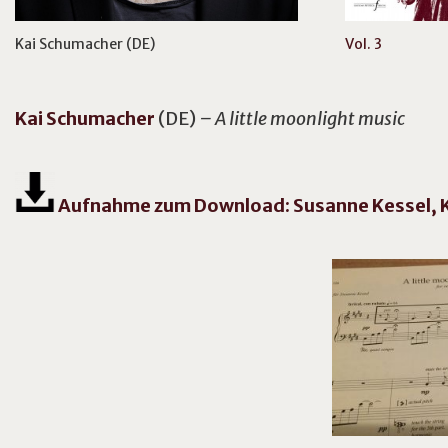
Kai Schumacher (DE)
Vol. 3
Kai
Schumacher
(DE)
– A little moonlight music
Aufnahme zum Download: Susanne Kessel, K