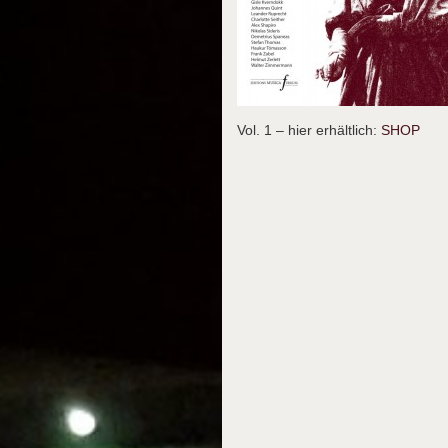
Vol. 1 – hier erhältlich:
SHOP