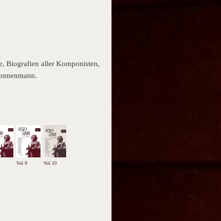
, Biografien aller Komponisten,
Nonnenmann.
Vol 9
Vol 10