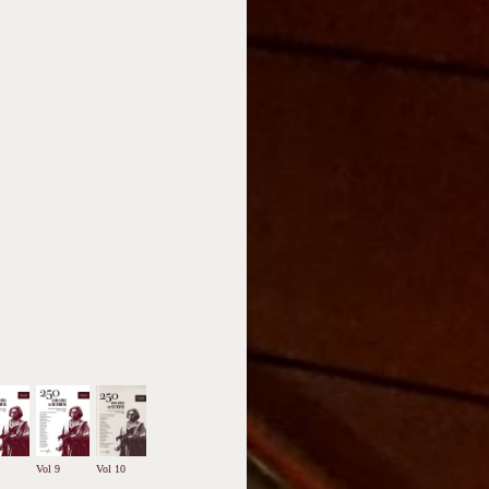
Vol 9
Vol 10