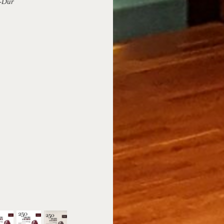
G-Dur