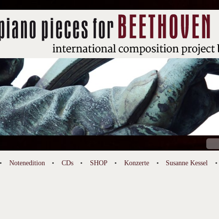
Suc
nach
Notenedition
CDs
SHOP
Konzerte
Susanne Kessel