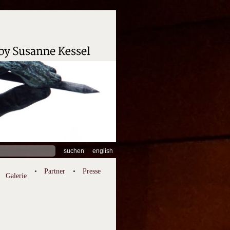
hen
english
:
Partner
Presse
Galerie