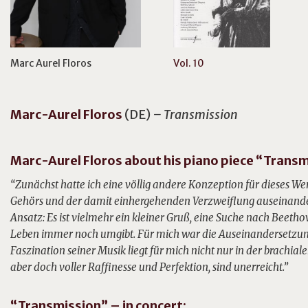
Marc Aurel Floros
Vol. 10
Marc-Aurel
Floros
(DE)
– Transmission
Marc-Aurel Floros about his piano piece “Transm
“Zunächst hatte ich eine völlig andere Konzeption für dieses W
Gehörs und der damit einhergehenden Verzweiflung auseinander
Ansatz: Es ist vielmehr ein kleiner Gruß, eine Suche nach Beetho
Leben immer noch umgibt. Für mich war die Auseinandersetzung 
Faszination seiner Musik liegt für mich nicht nur in der brachiale
aber doch voller Raffinesse und Perfektion, sind unerreicht.”
“Transmission” – in concert: