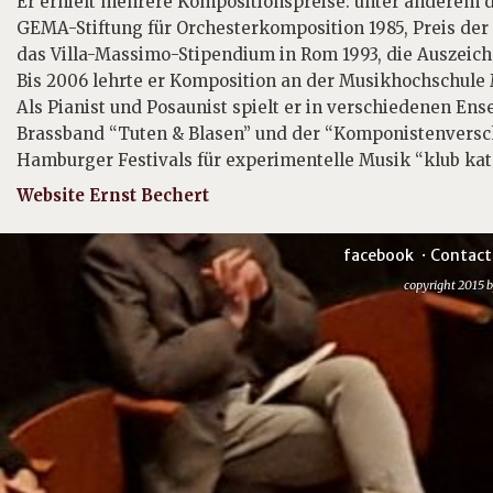
Er erhielt mehrere Kompositionspreise: unter anderem de
GEMA-Stiftung für Orchesterkomposition 1985, Preis der 
das Villa-Massimo-Stipendium in Rom 1993, die Auszeic
Bis 2006 lehrte er Komposition an der Musikhochschul
Als Pianist und Posaunist spielt er in verschiedenen E
Brassband “Tuten & Blasen” und der “Komponistenversch
Hamburger Festivals für experimentelle Musik “klub kat
Website Ernst Bechert
facebook
Contact
copyright 2015 