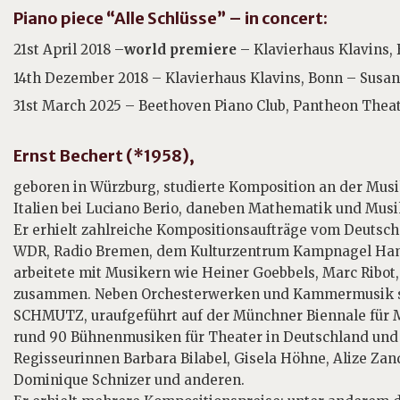
Piano piece “Alle Schlüsse” – in concert:
21st April 2018 –
world premiere
– Klavierhaus Klavins,
14th Dezember 2018 – Klavierhaus Klavins, Bonn – Susan
31st March 2025 – Beethoven Piano Club, Pantheon Thea
Ernst Bechert (*1958),
geboren in Würzburg, studierte Komposition an der Mus
Italien bei Luciano Berio, daneben Mathematik und Mus
Er erhielt zahlreiche Kompositionsaufträge vom Deutsch
WDR, Radio Bremen, dem Kulturzentrum Kampnagel Ham
arbeitete mit Musikern wie Heiner Goebbels, Marc Ribot,
zusammen. Neben Orchesterwerken und Kammermusik sch
SCHMUTZ, uraufgeführt auf der Münchner Biennale für 
rund 90 Bühnenmusiken für Theater in Deutschland und
Regisseurinnen Barbara Bilabel, Gisela Höhne, Alize Za
Dominique Schnizer und anderen.