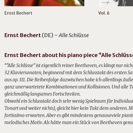
Ernst Bechert
Vol. 6
Ernst
Bechert
(DE)
– Alle Schlüsse
Ernst Bechert about his piano piece “Alle Schlüss
“”Alle Schlüsse” ist eigentlich reiner Beethoven, es klingt nur nic
32 Klaviersonaten, beginnend mit dem Schlusstakt des ersten Sa
aus op. 111. Die Reihenfolge dazwischen habe ich allerdings äu
ganz unerwartetete Kombinationen und Kollisionen. Und alle Tak
gleichmäßig langsames Fortschreiten.
Obwohl ein Schlusstakt doch sehr wenig Spielraum für Individua
Tonart und weiter nichts), gleicht hier kein Takt dem anderen. 
fortissimo erwarten. Aber es gibt mindestens genausoviele piani
melodisches Motiv. Als hätte man ein Stück
von Beethoven gerad