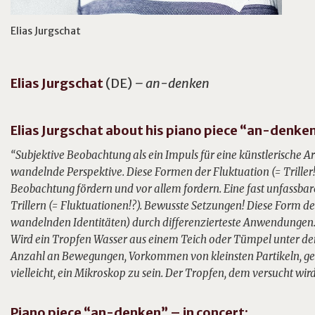
Elias Jurgschat
Elias
Jurgschat
(DE)
– an-denken
Elias Jurgschat about his piano piece “an-denken
“Subjektive Beobachtung als ein Impuls für eine künstlerische A
wandelnde Perspektive. Diese Formen der Fluktuation (= Trille
Beobachtung fördern und vor allem fordern. Eine fast unfassb
Trillern (= Fluktuationen!?). Bewusste Setzungen! Diese Form de
wandelnden Identitäten) durch differenzierteste Anwendungen.
Wird ein Tropfen Wasser aus einem Teich oder Tümpel unter dem 
Anzahl an Bewegungen, Vorkommen von kleinsten Partikeln, ge
vielleicht, ein Mikroskop zu sein. Der Tropfen, dem versucht wird
Piano piece “an-denken” – in concert: