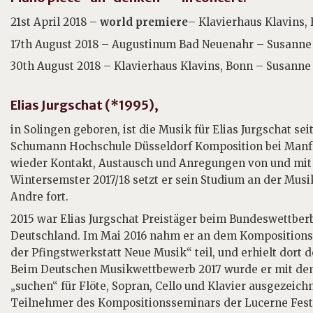
21st April 2018 –
world premiere
– Klavierhaus Klavins,
17th August 2018 – Augustinum Bad Neuenahr – Susanne 
30th August 2018 – Klavierhaus Klavins, Bonn – Susanne 
Elias Jurgschat (*1995),
in Solingen geboren, ist die Musik für Elias Jurgschat sei
Schumann Hochschule Düsseldorf Komposition bei Manfr
wieder Kontakt, Austausch und Anregungen von und mi
Wintersemster 2017/18 setzt er sein Studium an der Mus
Andre fort.
2015 war Elias Jurgschat Preistäger beim Bundeswettbe
Deutschland. Im Mai 2016 nahm er an dem Komposition
der Pfingstwerkstatt Neue Musik“ teil, und erhielt dort de
Beim Deutschen Musikwettbewerb 2017 wurde er mit dem
„suchen“ für Flöte, Sopran, Cello und Klavier ausgezeich
Teilnehmer des Kompositionsseminars der Lucerne Fest