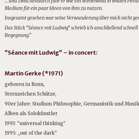
… und zwischendurch fuhr er wie ein Wirbelwind in wilden Piro
Medium für ein paar Ideen von ihm zu nutzen.
Insgesamt gesehen war seine Verwunderung über mich nicht geri
Das Stück “Séance mit Ludwig“ schrieb ich anschließend schnel
Begegnung.”
“Séance mit Ludwig” – in concert:
Martin Gerke (*1971)
geboren in Bonn,
Sternzeichen Schütze,
90er Jahre: Studium Philosophie, Germanistik und Musi
Alben als Solokünstler
1993: “universal thinking“
1995: „out of the dark“