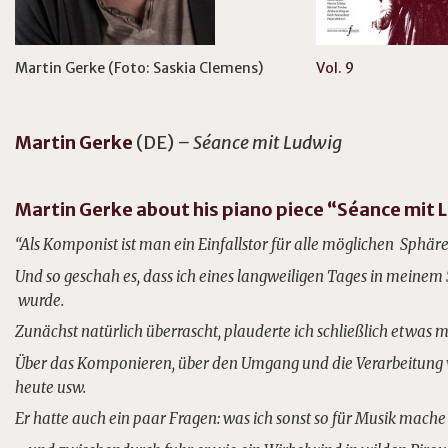
Martin Gerke (Foto: Saskia Clemens)
Vol. 9
Martin
Gerke
(DE)
– Séance mit Ludwig
Martin Gerke about his piano piece “Séance mit 
“Als Komponist ist man ein Einfallstor für alle möglichen Sphär
Und so geschah es, dass ich eines langweiligen Tages in meinem 
wurde.
Zunächst natürlich überrascht, plauderte ich schließlich etwas m
Über das Komponieren, über den Umgang und die Verarbeitung v
heute usw.
Er hatte auch ein paar Fragen: was ich sonst so für Musik mach