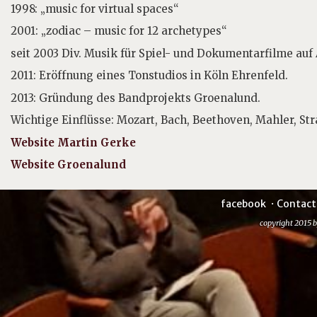
1998: „music for virtual spaces“
2001: „zodiac – music for 12 archetypes“
seit 2003 Div. Musik für Spiel- und Dokumentarfilme auf 
2011: Eröffnung eines Tonstudios in Köln Ehrenfeld.
2013: Gründung des Bandprojekts Groenalund.
Wichtige Einflüsse: Mozart, Bach, Beethoven, Mahler, St
Website Martin Gerke
Website Groenalund
facebook
Contact
copyright 2015 