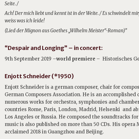
Seite. /
Ach! Der mich liebt und kennt ist in der Weite. / Es schwindelt m
weiss was ich leide!
(Lied der Mignon aus Goethes „Wilhelm Meister“-Roman)”
“Despair and Longing” – in concert:
9th September 2019 –
world premiere
– Historisches G
Enjott Schneider (*1950)
Enjott Schneider is a german composer, chair for compos
German Composers Association. He is an accomplished c
numerous works for orchestra, symphonies and chamber 
countries Rome, Paris, London, Madrid, Helsenki and abr
Los Angeles or Russia. He composed the soundtracks for
music is also published on more than 50 CDs. His oper
acclaimed 2018 in Guangzhou and Beijing.