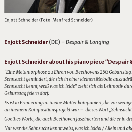
Enjott Schneider (Foto: Manfred Schneider)
Enjott
Schneider
(DE)
– Despair & Longing
Enjott Schneider about his piano piece “Despair 
“Eine Metamorphose zu Ehren von Beethovens 250. Geburtstag. D
Sehnsucht gemindert, die sich in einer kleinen Melodie auszu
Sehnsucht kennt, weiß was ich leide“ zieht sich als Leitmotiv du
Geburtstag feiern darf.
Es ist in Erinnerung an meine Mutter komponiert, die vor wenige
an meinem Kompositionsprojekt war – dieses Wort „Sehnsucht“
Goethes Worte, die auch Beethoven faszinierten und die er in dre
Nur wer die Sehnsucht kennt weiss, was ich leide! / Allein und a