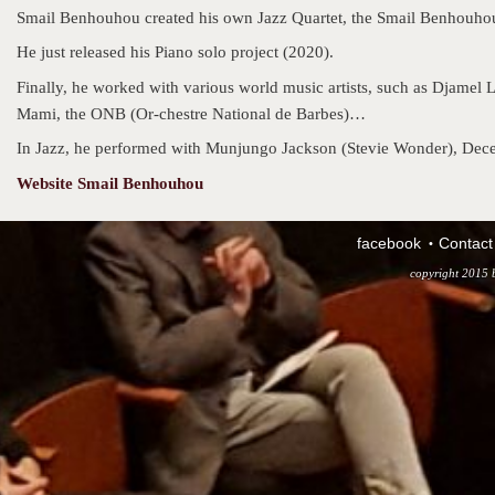
Smail Benhouhou created his own Jazz Quartet, the Smail Benhouhou
He just released his Piano solo project (2020).
Finally, he worked with various world music artists, such as Djamel
Mami, the ONB (Or-chestre National de Barbes)…
In Jazz, he performed with Munjungo Jackson (Stevie Wonder), Dec
Website Smail Benhouhou
facebook
Contact
copyright 2015