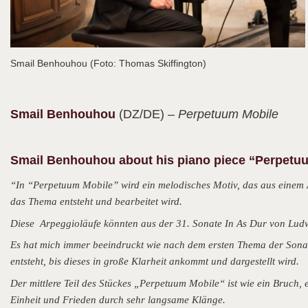
Smail Benhouhou (Foto: Thomas Skiffington)
Smail
Benhouhou
(DZ/DE)
– Perpetuum Mobile
Smail Benhouhou about his piano piece “Perpetu
“In “Perpetuum Mobile” wird ein melodisches Motiv, das aus einem Ar
das Thema entsteht und bearbeitet wird.
Diese Arpeggioläufe könnten aus der 31. Sonate In As Dur von Ludw
Es hat mich immer beeindruckt wie nach dem ersten Thema der Sona
entsteht, bis dieses in große Klarheit ankommt und dargestellt wird.
Der mittlere Teil des Stückes „Perpetuum Mobile“ ist wie ein Bruch, ei
Einheit und Frieden durch sehr langsame Klänge.