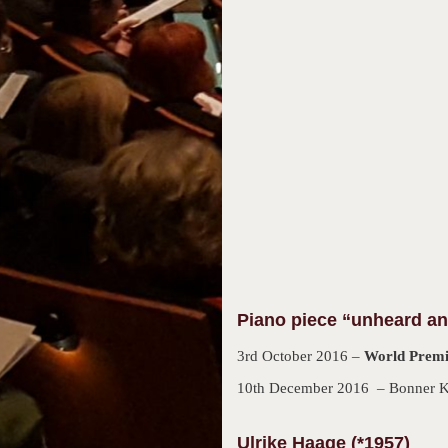
Piano piece “unheard an
3rd October 2016 –
World Premi
10th December 2016 – Bonner Ku
Ulrike Haage (*1957)