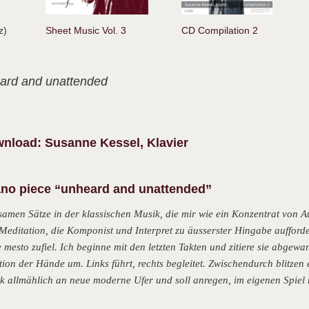
tz)
Sheet Music Vol. 3
CD Compilation 2
ard and unattended
load: Susanne Kessel, Klavier
iano piece “unheard and unattended”
samen Sätze in der klassischen Musik, die mir wie ein Konzentrat von
Meditation, die Komponist und Interpret zu äusserster Hingabe aufford
 mesto zufiel. Ich beginne mit den letzten Takten und zitiere sie abgew
tion der Hände um. Links führt, rechts begleitet. Zwischendurch blitze
ik allmählich an neue moderne Ufer und soll anregen, im eigenen Spie