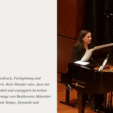
 Ausdruck, Farbgebung und
ern. Kein Wunder also, dass mir
andelt und arpeggiert im hohen
n einige von Beethovens Akkorden
l mit Tempo, Dynamik und