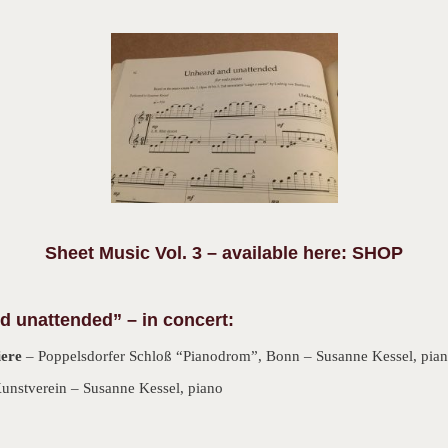
Sheet Music Vol. 3 – available here: SHOP
d unattended” – in concert:
ere
– Poppelsdorfer Schloß “Pianodrom”, Bonn – Susanne Kessel, pia
nstverein – Susanne Kessel, piano