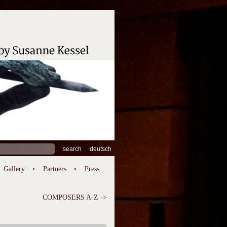
ch
deutsch
Gallery
Partners
Press
COMPOSERS A-Z ->