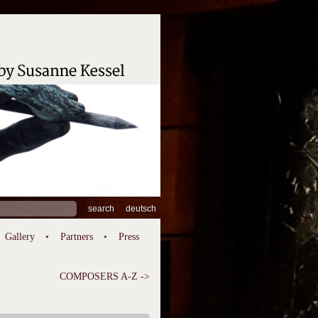
ch
deutsch
Gallery
Partners
Press
COMPOSERS A-Z ->