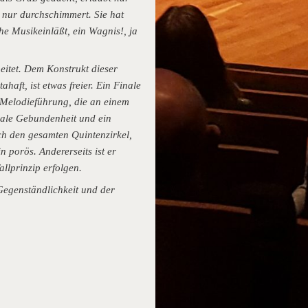
 nur durchschimmert. Sie hat
he Musikeinläßt, ein Wagnis!, ja
eitet. Dem Konstrukt dieser
haft, ist etwas freier. Ein Finale
 Melodieführung, die an einem
nale Gebundenheit und ein
h den gesamten Quintenzirkel,
n porös. Andererseits ist er
llprinzip erfolgen.
Gegenständlichkeit und der