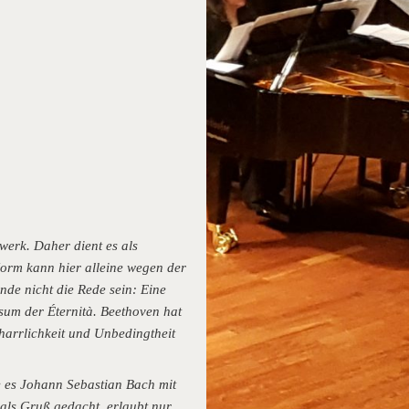
werk. Daher dient es als
Form kann hier alleine wegen der
nde nicht die Rede sein: Eine
sum der Éternità. Beethoven hat
harrlichkeit und Unbedingtheit
e es Johann Sebastian Bach mit
 als Gruß gedacht, erlaubt nur