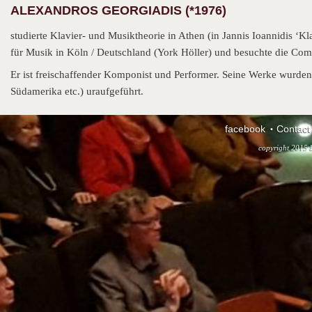
ALEXANDROS GEORGIADIS (*1976)
studierte Klavier- und Musiktheorie in Athen (in Jannis Ioannidis ‘Kl
für Musik in Köln / Deutschland (York Höller) und besuchte die Co
Er ist freischaffender Komponist und Performer. Seine Werke wurde
Südamerika etc.) uraufgeführt.
facebook
Contact
copyright 2015