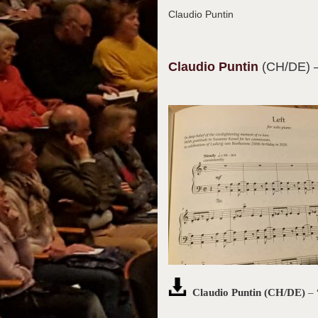
Claudio Puntin
Claudio
Puntin
(CH/DE)
Claudio Puntin (CH/DE)
– 