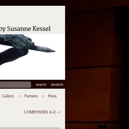
ch
deutsch
Gallery
Partners
Press
COMPOSERS A-Z ->