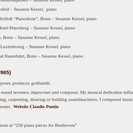
sfeld – Susanne Kessel, piano
 Schloß “Pianodrom”, Bonn – Susanne Kessel, piano
otel Petersberg – Susanne Kessel, piano
, Bonn – Susanne Kessel, piano
 Luxembourg – Susanne Kessel, piano
nd Raumfahrt, Bonn – Susanne Kessel, piano
1965)
poser, producer, goldsmith.
t, sound inventor, improviser and composer. My musical dedication influe
ing, carpenting, drawing or building soundmachines. I composed music 
heater.
Website Claudio Puntin
 Bonn at “250 piano pieces for Beethoven”