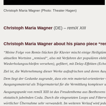
Christoph Maria Wagner (Photo: Theater Hagen)
Christoph Maria
Wagner
(DE)
– remiX XIII
Christoph Maria Wagner about his piano piece “rem
“Meine Folge von Remix-Stücken für Klavier mischt einige Heiligtüm
aktuellen Wortsinn „remixed“, also mit Verfahren der populären elek
Wiederholungsschleifen versehen), gefiltert, mit Delay-Effekten (Ech
Ziel ist, die Wahrnehmung dieser Werke aufzufrischen und deren Aus
Dem liegt der Gedanke zugrunde, dass ein rein material-orientierter 
Ausgangsmaterial als Trägermaterial für die Vermittlung komplexer 
Ausgangspunkt von remiX XIII ist das Freudenthema aus Beethovens 9
ekstatisch jubelnden Coda. Durch die eingesetzten Loops und Filterv
wörtlicher Übernahme sehr verwandelt. Im weiteren Verlauf wird jede