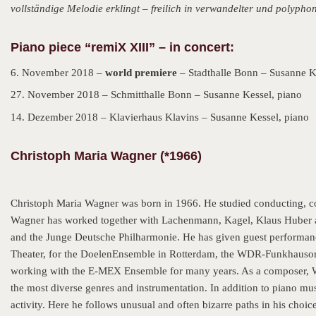
vollständige Melodie erklingt – freilich in verwandelter und polypho
Piano piece “remiX XIII” – in concert:
6. November 2018 –
world premiere
– Stadthalle Bonn – Susanne K
27. November 2018 – Schmitthalle Bonn – Susanne Kessel, piano
14. Dezember 2018 – Klavierhaus Klavins – Susanne Kessel, piano
Christoph Maria Wagner (*1966)
Christoph Maria Wagner was born in 1966. He studied conducting, co
Wagner has worked together with Lachenmann, Kagel, Klaus Huber 
and the Junge Deutsche Philharmonie. He has given guest performan
Theater, for the DoelenEnsemble in Rotterdam, the WDR-Funkhauso
working with the E-MEX Ensemble for many years. As a composer, Wa
the most diverse genres and instrumentation. In addition to piano mus
activity. Here he follows unusual and often bizarre paths in his choice