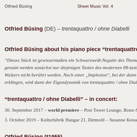
Otfried Büsing
Sheet Music Vol. 4
Otfried
Büsing
(DE)
– trentaquattro / ohne Diabelli
Otfried Büsing about his piano piece “trentaquattro
“Dieses Stück ist gewissermaßen ein Schwarzweiß-Negativ des Thema
genutzt werden zunächst nur diejenigen Tasten des modernen 88-tast
Walzers nicht berührt werden. Nach einer „Implosion“, bei der dan
erklingen, wird dann der Eigendynamik von trentaquattro / ohne Dia
“trentaquattro / ohne Diabelli” – in concert:
30. September 2017 –
world premiere
– Post Tower Lounge, Bonn-S
3. October 2019 – Kulturfabrik Hangar 21, Detmold – Susanne Kesse
Otfried Büsing (*1955)