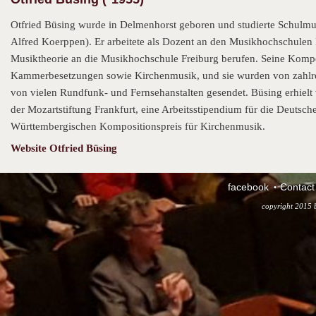
Otfried Büsing wurde in Delmenhorst geboren und studierte Schulm
Alfred Koerppen). Er arbeitete als Dozent an den Musikhochschulen
Musiktheorie an die Musikhochschule Freiburg berufen. Seine Kompo
Kammerbesetzungen sowie Kirchenmusik, und sie wurden von zahlre
von vielen Rundfunk- und Fernsehanstalten gesendet. Büsing erhielt
der Mozartstiftung Frankfurt, eine Arbeitsstipendium für die Deuts
Württembergischen Kompositionspreis für Kirchenmusik.
Website Otfried Büsing
facebook
Contact
copyright 2015