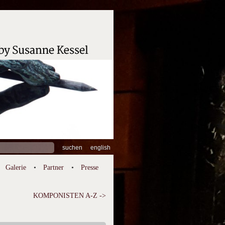
hen
english
:
Galerie
Partner
Presse
KOMPONISTEN A-Z ->