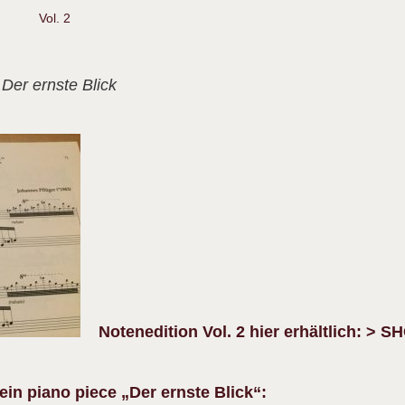
Vol. 2
 Der ernste Blick
Notenedition Vol. 2 hier erhältlich:
> S
in piano piece „Der ernste Blick“: