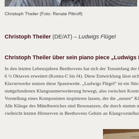
Christoph Theiler (Foto: Renate Pittroff)
Christoph
Theiler
(DE/AT)
– Ludwigs Flügel
Christoph Theiler über sein piano piece „Ludwigs 
In den letzten Lebensjahren Beethovens hat sich der Tonumfang der 
6 ½ Oktaven erweitert (Kontra-C bis f4). Diese Entwicklung lässt sic
Klavierwerke nutzen diese Spannweite. „Ludwigs Flügel“ ist ein Stück,
stattgefundenen Klangraumerweiterung bewegt, also zwischen Kontra
Vorstellung eines Komponisten inspirieren lassen, der die „neuen“ K
Alle Klänge des Mittelbereiches sind Resonanzen, die durch stumm ni
vielleicht letzten Hörnerven in Beethovens Gehirn an Klangvorstell