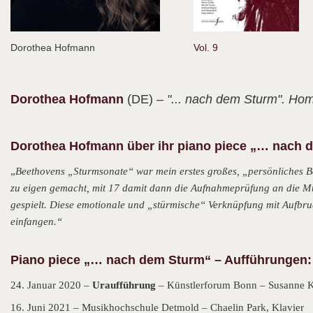
Dorothea Hofmann
Vol. 9
Dorothea
Hofmann
(DE)
– "... nach dem Sturm". Ho
Dorothea Hofmann über ihr piano piece „… nach 
„
Beethovens „Sturmsonate“ war mein erstes großes, „persönliches Be
zu eigen gemacht, mit 17 damit dann die Aufnahmeprüfung an die M
gespielt. Diese emotionale und „stürmische“ Verknüpfung mit Aufb
einfangen.“
Piano piece „… nach dem Sturm“ – Aufführungen:
24. Januar 2020 –
Uraufführung
– Künstlerforum Bonn – Susanne Ke
16. Juni 2021 – Musikhochschule Detmold – Chaelin Park, Klavier