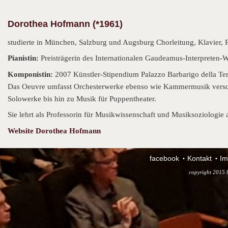
Dorothea Hofmann (*1961)
studierte in München, Salzburg und Augsburg Chorleitung, Klavier, 
Pianistin:
Preisträgerin des Internationalen Gaudeamus-Interpreten-
Komponistin:
2007 Künstler-Stipendium Palazzo Barbarigo della Ter
Das Oeuvre umfasst Orchesterwerke ebenso wie Kammermusik versch
Solowerke bis hin zu Musik für Puppentheater.
Sie lehrt als Professorin für Musikwissenschaft und Musiksoziologi
Website Dorothea Hofmann
facebook
Kontakt
Im
copyright 2015