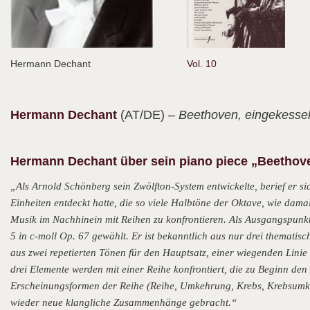
Hermann Dechant
Vol. 10
Hermann
Dechant
(AT/DE)
– Beethoven, eingekessel
Hermann Dechant über sein piano piece „Beethove
„Als Arnold Schönberg sein Zwölfton-System entwickelte, berief er sic
Einheiten entdeckt hatte, die so viele Halbtöne der Oktave, wie damals
Musik im Nachhinein mit Reihen zu konfrontieren. Als Ausgangspunkt
5 in c-moll Op. 67 gewählt. Er ist bekanntlich aus nur drei thematis
aus zwei repetierten Tönen für den Hauptsatz, einer wiegenden Linie
drei Elemente werden mit einer Reihe konfrontiert, die zu Beginn de
Erscheinungsformen der Reihe (Reihe, Umkehrung, Krebs, Krebsumke
wieder neue klangliche Zusammenhänge gebracht.“