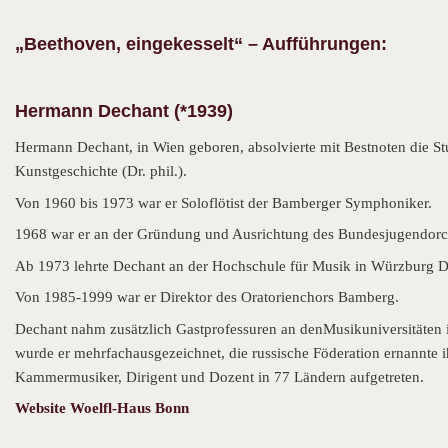
„Beethoven, eingekesselt“ – Aufführungen:
Hermann Dechant (*1939)
Hermann Dechant, in Wien geboren, absolvierte mit Bestnoten die S
Kunstgeschichte (Dr. phil.).
Von 1960 bis 1973 war er Soloflötist der Bamberger Symphoniker.
1968 war er an der Gründung und Ausrichtung des Bundesjugendorche
Ab 1973 lehrte Dechant an der Hochschule für Musik in Würzburg Dir
Von 1985-1999 war er Direktor des Oratorienchors Bamberg.
Dechant nahm zusätzlich Gastprofessuren an denMusikuniversitäten i
wurde er mehrfachausgezeichnet, die russische Föderation ernannte 
Kammermusiker, Dirigent und Dozent in 77 Ländern aufgetreten.
Website Woelfl-Haus Bonn