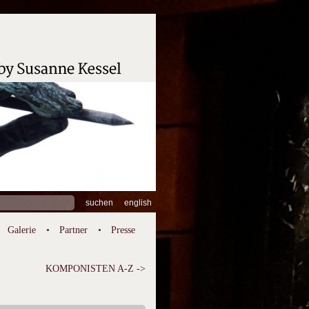
hen
english
:
Galerie
Partner
Presse
KOMPONISTEN A-Z ->