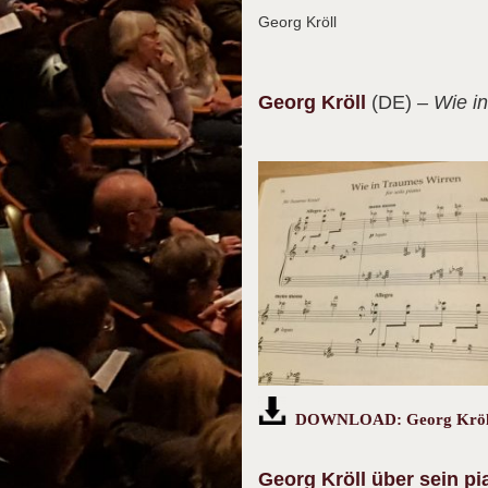
Georg Kröll
Georg
Kröll
(DE)
– Wie i
DOWNLOAD: Georg Kröll
Georg Kröll über sein p