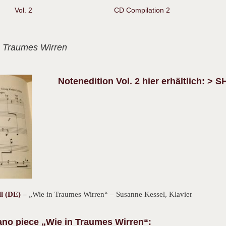
Vol. 2
CD Compilation 2
n Traumes Wirren
Notenedition Vol. 2 hier erhältlich:
> S
 (DE)
–
„Wie in Traumes Wirren“ – Susanne Kessel, Klavier
iano piece „Wie in Traumes Wirren“: