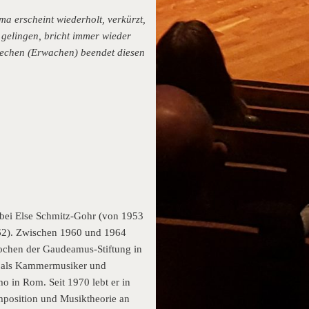
a erscheint wiederholt, verkürzt,
 gelingen, bricht immer wieder
bbrechen (Erwachen) beendet diesen
 bei Else Schmitz-Gohr (von 1953
62). Zwischen 1960 und 1964
ochen der Gaudeamus-Stiftung in
ik, als Kammermusiker und
mo in Rom. Seit 1970 lebt er in
position und Musiktheorie an