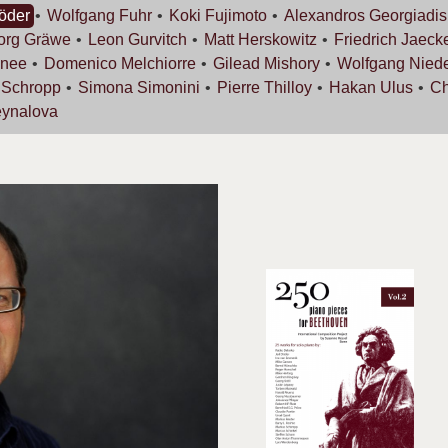
öder
Wolfgang
Fuhr
Koki
Fujimoto
Alexandros
Georgiadis
org
Gräwe
Leon
Gurvitch
Matt
Herskowitz
Friedrich
Jaeck
nee
Domenico
Melchiorre
Gilead
Mishory
Wolfgang
Nied
s
Schropp
Simona
Simonini
Pierre
Thilloy
Hakan
Ulus
Ch
ynalova