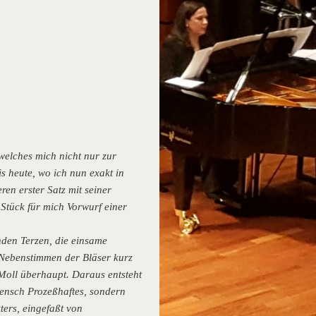
welches mich nicht nur zur
s heute, wo ich nun exakt in
en erster Satz mit seiner
tück für mich Vorwurf einer
nden Terzen, die einsame
 Nebenstimmen der Bläser kurz
Moll überhaupt. Daraus entsteht
vensch Prozeßhaftes, sondern
ers, eingefaßt von