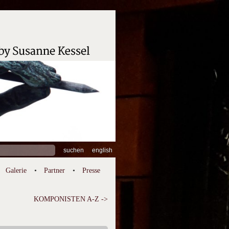
hen
english
:
Galerie
Partner
Presse
KOMPONISTEN A-Z ->