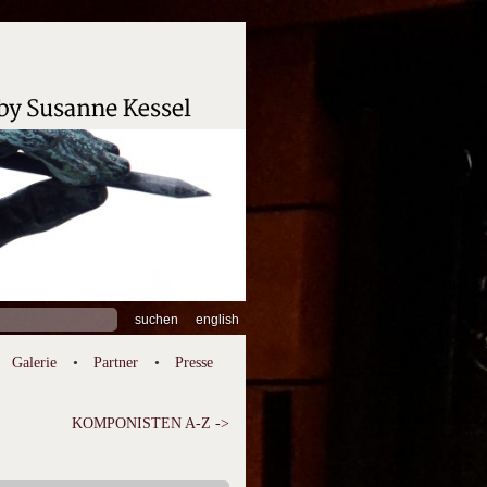
hen
english
:
Galerie
Partner
Presse
KOMPONISTEN A-Z ->