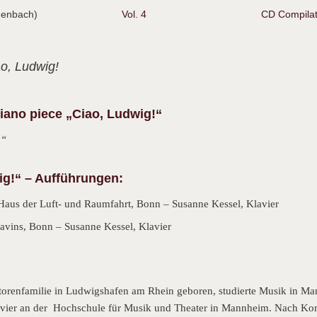
chenbach)
Vol. 4
CD Compilat
ao, Ludwig!
piano piece „Ciao, Ludwig!“
.“
ig!“ – Aufführungen:
Haus der Luft- und Raumfahrt, Bonn – Susanne Kessel, Klavier
avins, Bonn – Susanne Kessel, Klavier
ratorenfamilie in Ludwigshafen am Rhein geboren, studierte Musik in
lavier an der Hochschule für Musik und Theater in Mannheim. Nach Ko