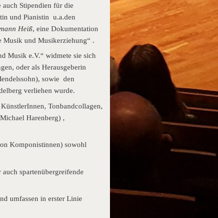
auch Stipendien für die
tin und Pianistin u.a.den
mann Heiß
, eine Dokumentation
ue Musik und Musikerziehung“ .
nd Musik e.V.“ widmete sie sich
ngen, oder als Herausgeberin
Mendelssohn), sowie den
delberg verliehen wurde.
n KünstlerInnen, Tonbandcollagen,
 Michael Harenberg) ,
r von Komponistinnen) sowohl
 auch spartenübergreifende
nd umfassen in erster Linie