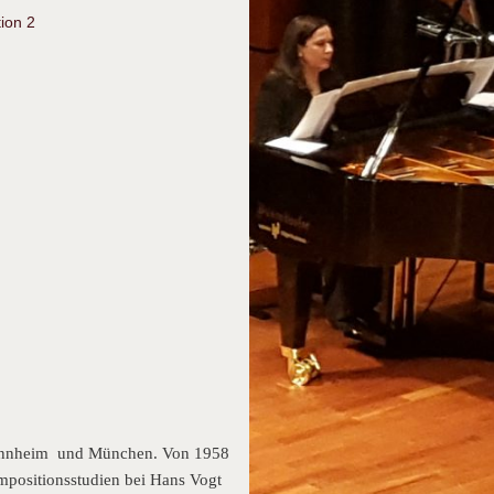
ion 2
 Mannheim und München. Von 1958
mpositionsstudien bei Hans Vogt